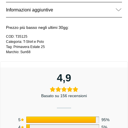
Informazioni aggiuntive
Prezzo più basso negli ultimi 30gg:
COD:
T35125
Categoria:
T-Shirt e Polo
Tag:
Primavera Estate 25
Marchio:
Sun68
4,9
Basato su 156 recensioni
5
95%
4
5%