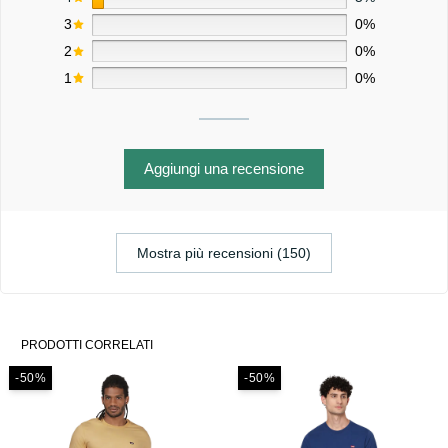
3
0%
2
0%
1
0%
Aggiungi una recensione
Mostra più recensioni (150)
PRODOTTI CORRELATI
-50%
-50%