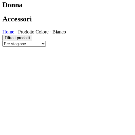
Donna
Accessori
Home
·
Prodotto Colore
·
Bianco
Filtra i prodotti