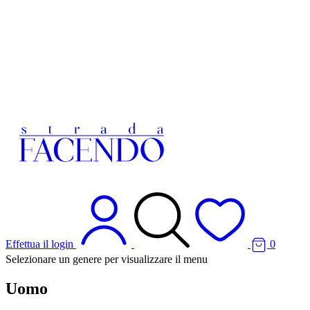
Effettua il login
0
Selezionare un genere per visualizzare il menu
Uomo