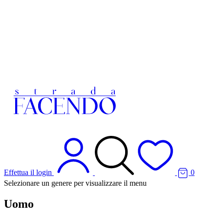
Effettua il login
0
Selezionare un genere per visualizzare il menu
Uomo