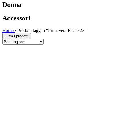
Donna
Accessori
Home
·
Prodotti taggati “Primavera Estate 23”
Filtra i prodotti