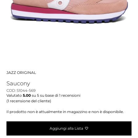
JAZZ ORIGINAL
Saucony
COD: S1044-569
Valutato
5.00
su 5 su base di
1
recensioni
(
1
recensione del cliente)
Il prodotto non è attualmente in magazzino e non è disponibile.
Aggiungi alla Lista