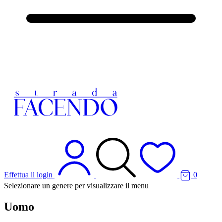
Effettua il login
0
Selezionare un genere per visualizzare il menu
Uomo