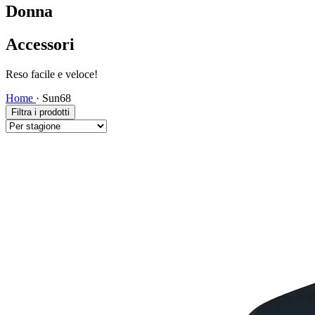
Donna
Accessori
Spedizione veloce!
Home
·
Sun68
Filtra i prodotti