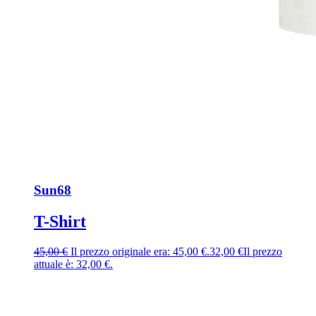
Sun68
T-Shirt
45,00
€
Il prezzo originale era: 45,00 €.
32,00
€
Il prezzo
attuale è: 32,00 €.