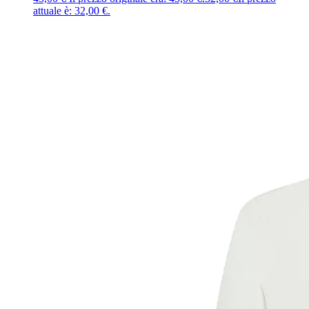
attuale è: 32,00 €.