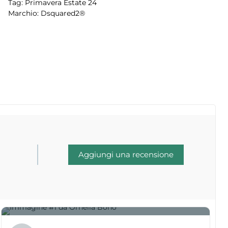
Tag:
Primavera Estate 24
Marchio:
Dsquared2®
Aggiungi una recensione
1