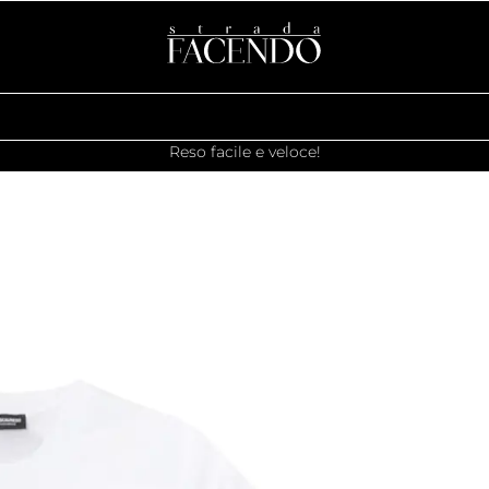
Reso facile e veloce!