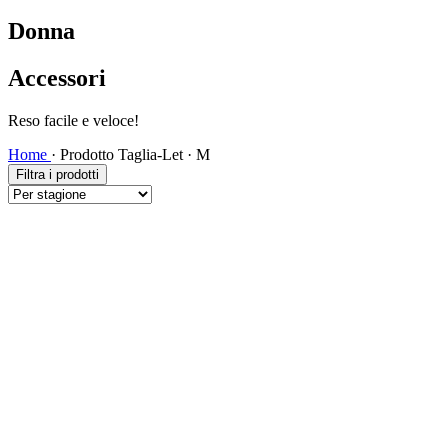
Donna
Accessori
Spedizione veloce!
Home
·
Prodotto Taglia-Let
·
M
Filtra i prodotti