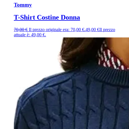
Tommy
T-Shirt Costine Donna
70,00
€
Il prezzo originale era: 70,00 €.
49,00
€
Il prezzo
attuale è: 49,00 €.