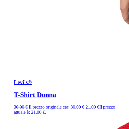
Levi's®
T-Shirt Donna
30,00
€
Il prezzo originale era: 30,00 €.
21,00
€
Il prezzo
attuale è: 21,00 €.