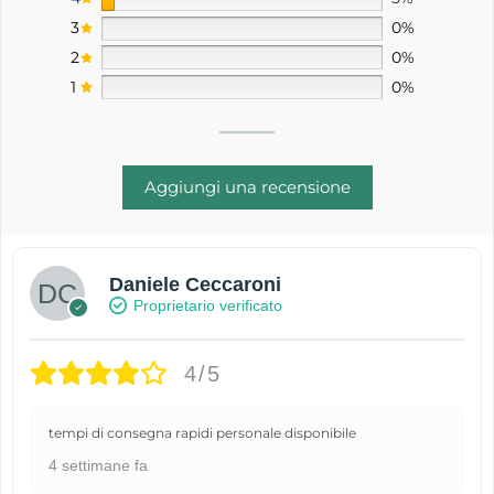
3
0%
2
0%
1
0%
Aggiungi una recensione
Daniele Ceccaroni
Proprietario verificato
4/5
tempi di consegna rapidi personale disponibile
4 settimane fa