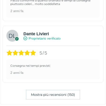
Pacco conforme a quanto ordinato e tempi di consegna
piuttosto celeri... molto soddisfatta
2 anni fa
Dante Livieri
Proprietario verificato
5/5
Consegna nei tempi previsti
2 anni fa
Mostra più recensioni (150)