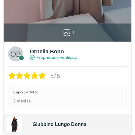
1
Ornella Bono
Proprietario verificato
5/5
Capo perfetto.
2 mesi fa
Giubbino Lungo Donna