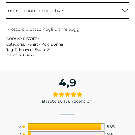
Informazioni aggiuntive
Prezzo più basso negli ultimi 30gg:
COD:
W4RI33J1314
Categoria:
T-Shirt - Polo Donna
Tag:
Primavera Estate 24
Marchio:
Guess
4,9
Basato su 156 recensioni
5
95%
4
5%