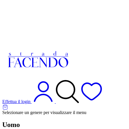
Effettua il login
Selezionare un genere per visualizzare il menu
Uomo