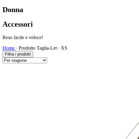
Donna
Accessori
Spedizione veloce!
Home
·
Prodotto Taglia-Let
·
XS
Filtra i prodotti