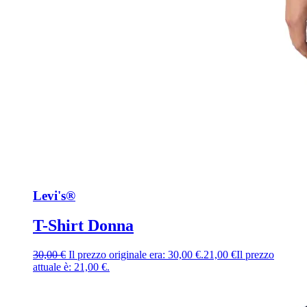
Levi's®
T-Shirt Donna
30,00
€
Il prezzo originale era: 30,00 €.
21,00
€
Il prezzo
attuale è: 21,00 €.