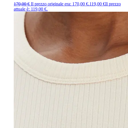
170,00
€
Il prezzo originale era: 170,00 €.
119,00
€
Il prezzo
attuale è: 119,00 €.