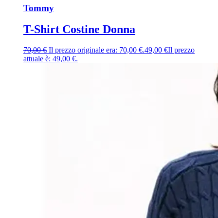
Tommy
T-Shirt Costine Donna
70,00
€
Il prezzo originale era: 70,00 €.
49,00
€
Il prezzo
attuale è: 49,00 €.