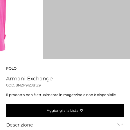
POLO
Armani Exchange
COD: 8NZF91ZJ81Z9
Il prodotto non è attualmente in magazzino e non è disponibile.
Aggiungi alla Lista
Descrizione