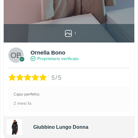
1
Ornella Bono
Proprietario verificato
5/5
Capo perfetto.
2 mesi fa
Giubbino Lungo Donna