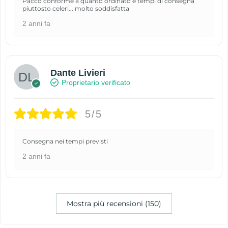
Pacco conforme a quanto ordinato e tempi di consegna
piuttosto celeri... molto soddisfatta
2 anni fa
Dante Livieri
Proprietario verificato
5/5
Consegna nei tempi previsti
2 anni fa
Mostra più recensioni (150)