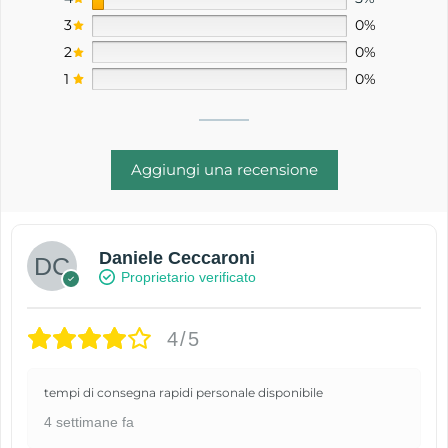
3
0%
2
0%
1
0%
Aggiungi una recensione
Daniele Ceccaroni
Proprietario verificato
4/5
tempi di consegna rapidi personale disponibile
4 settimane fa