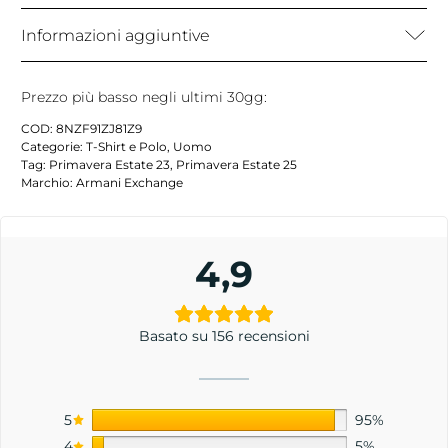
Informazioni aggiuntive
Prezzo più basso negli ultimi 30gg:
COD:
8NZF91ZJ81Z9
Categorie:
T-Shirt e Polo
,
Uomo
Tag:
Primavera Estate 23
,
Primavera Estate 25
Marchio:
Armani Exchange
4,9
Basato su 156 recensioni
5
95%
4
5%