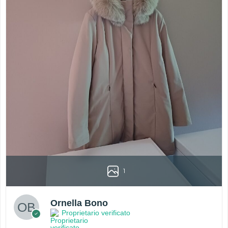
1
Ornella Bono
Proprietario verificato