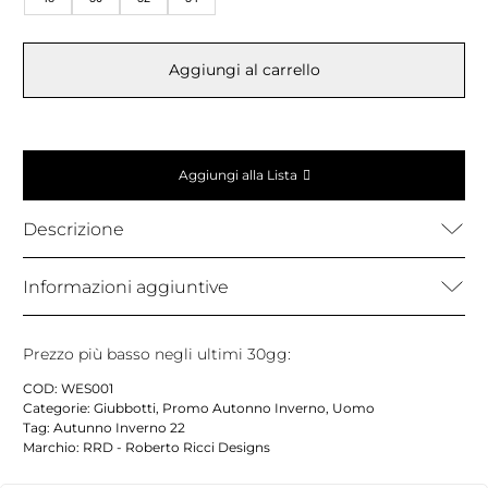
Aggiungi al carrello
Aggiungi alla Lista
Descrizione
Informazioni aggiuntive
Prezzo più basso negli ultimi 30gg:
COD:
WES001
Categorie:
Giubbotti
,
Promo Autonno Inverno
,
Uomo
Tag:
Autunno Inverno 22
Marchio:
RRD - Roberto Ricci Designs