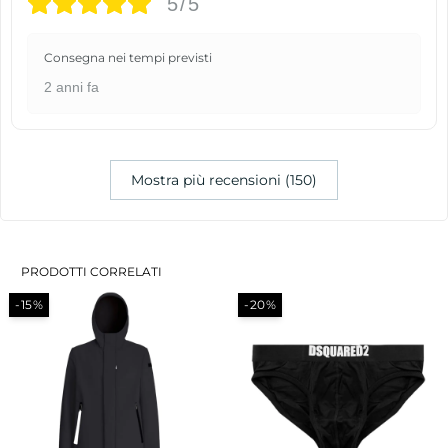
5/5
Consegna nei tempi previsti
2 anni fa
Mostra più recensioni (150)
PRODOTTI CORRELATI
-15%
-20%