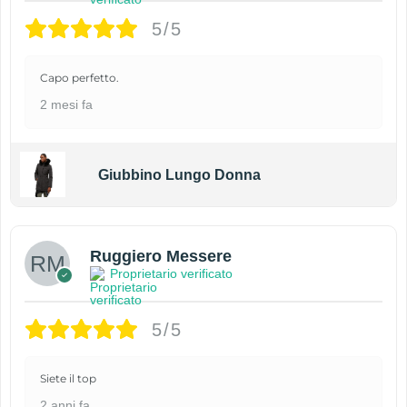
5/5
Capo perfetto.
2 mesi fa
Giubbino Lungo Donna
Ruggiero Messere
Proprietario verificato
5/5
Siete il top
2 anni fa