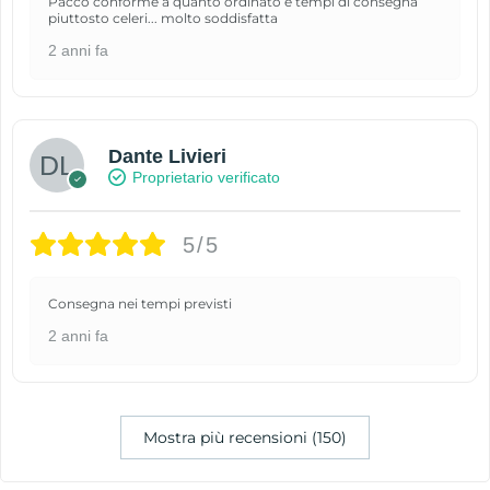
Pacco conforme a quanto ordinato e tempi di consegna
piuttosto celeri... molto soddisfatta
2 anni fa
Dante Livieri
Proprietario verificato
5/5
Consegna nei tempi previsti
2 anni fa
Mostra più recensioni (150)