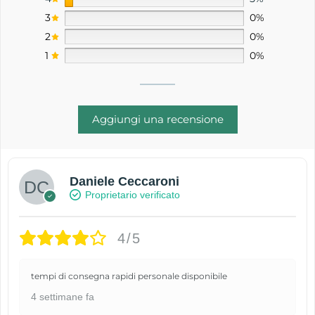
3
0%
2
0%
1
0%
Aggiungi una recensione
Daniele Ceccaroni
Proprietario verificato
4/5
tempi di consegna rapidi personale disponibile
4 settimane fa