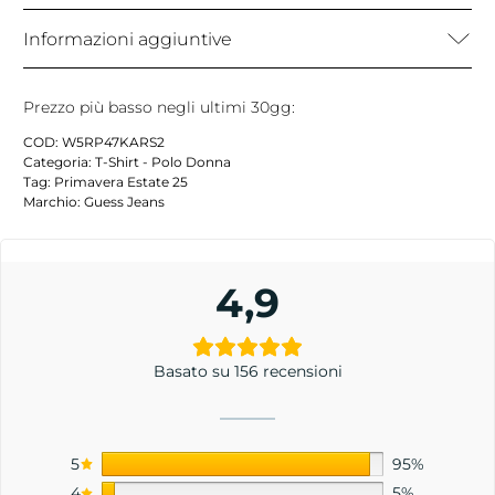
Informazioni aggiuntive
Prezzo più basso negli ultimi 30gg:
COD:
W5RP47KARS2
Categoria:
T-Shirt - Polo Donna
Tag:
Primavera Estate 25
Marchio:
Guess Jeans
4,9
Basato su 156 recensioni
5
95%
4
5%