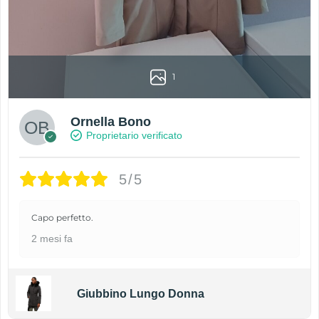
1
Ornella Bono
Proprietario verificato
5/5
Capo perfetto.
2 mesi fa
Giubbino Lungo Donna