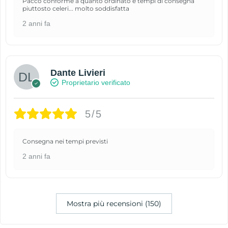
Pacco conforme a quanto ordinato e tempi di consegna
piuttosto celeri... molto soddisfatta
2 anni fa
Dante Livieri
Proprietario verificato
5/5
Consegna nei tempi previsti
2 anni fa
Mostra più recensioni (150)