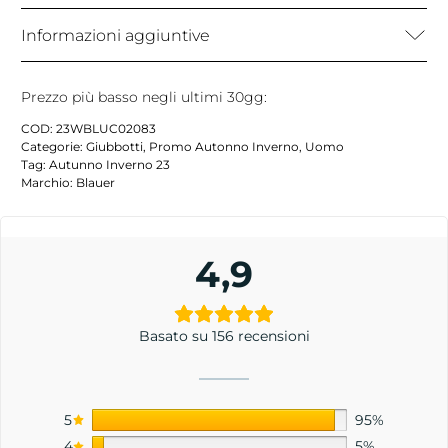
Informazioni aggiuntive
Prezzo più basso negli ultimi 30gg:
COD:
23WBLUC02083
Categorie:
Giubbotti
,
Promo Autonno Inverno
,
Uomo
Tag:
Autunno Inverno 23
Marchio:
Blauer
4,9
Basato su 156 recensioni
5
95%
4
5%