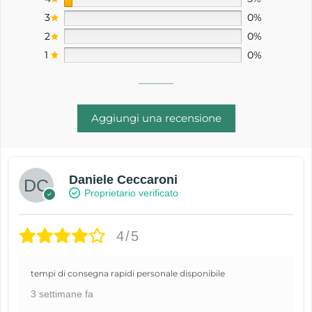
3
0%
2
0%
1
0%
Aggiungi una recensione
Daniele Ceccaroni
Proprietario verificato
4/5
tempi di consegna rapidi personale disponibile
3 settimane fa