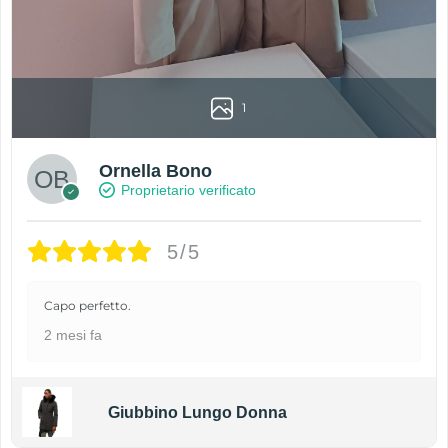
1
Ornella Bono
Proprietario verificato
5/5
Capo perfetto.
2 mesi fa
Giubbino Lungo Donna