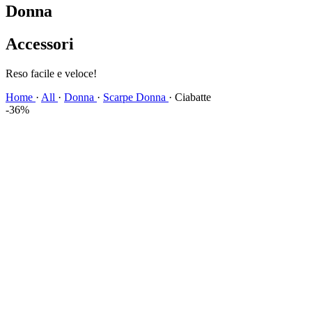
Donna
Accessori
Spedizione veloce!
Home
·
All
·
Donna
·
Scarpe Donna
·
Ciabatte
-36%