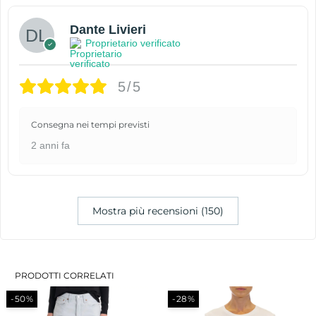
Dante Livieri
Proprietario verificato
5/5
Consegna nei tempi previsti
2 anni fa
Mostra più recensioni (150)
PRODOTTI CORRELATI
-50%
-28%