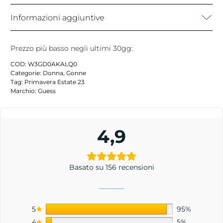
Informazioni aggiuntive
Prezzo più basso negli ultimi 30gg:
COD:
W3GD0AKALQ0
Categorie:
Donna
,
Gonne
Tag:
Primavera Estate 23
Marchio:
Guess
4,9
Basato su 156 recensioni
5
95%
4
5%