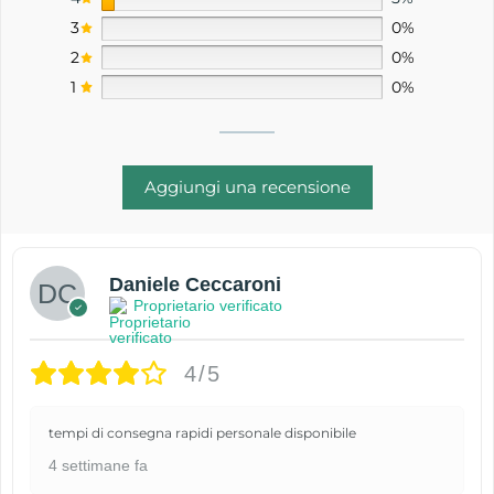
3
0%
2
0%
1
0%
Aggiungi una recensione
Daniele Ceccaroni
Proprietario verificato
4/5
tempi di consegna rapidi personale disponibile
4 settimane fa