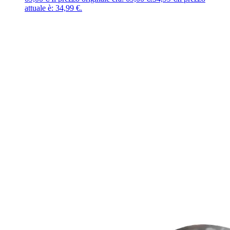
attuale è: 34,99 €.