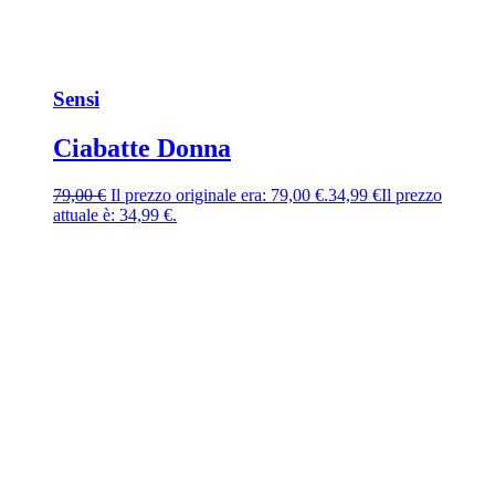
Sensi
Ciabatte Donna
79,00
€
Il prezzo originale era: 79,00 €.
34,99
€
Il prezzo
attuale è: 34,99 €.