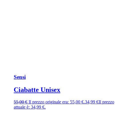
Sensi
Ciabatte Unisex
55,00
€
Il prezzo originale era: 55,00 €.
34,99
€
Il prezzo
attuale è: 34,99 €.