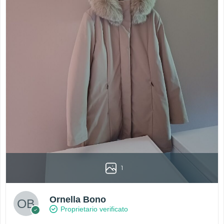
1
Ornella Bono
Proprietario verificato