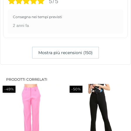
5/5
Consegna nei tempi previsti
2 anni fa
Mostra più recensioni (150)
PRODOTTI CORRELATI
-49%
-50%