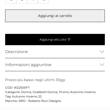
Aggiungi al carrello
Aggiungi alla Lista
Descrizione
Informazioni aggiuntive
Prezzo più basso negli ultimi 30gg:
COD:
W22500FT
Categorie:
Donna
,
Giubbotti Donna
,
Promo Autonno Inverno
Tag:
Autunno Inverno 22
Marchio:
RRD - Roberto Ricci Designs