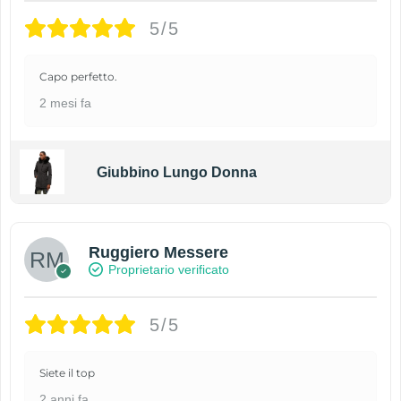
5/5
Capo perfetto.
2 mesi fa
Giubbino Lungo Donna
Ruggiero Messere
Proprietario verificato
5/5
Siete il top
2 anni fa