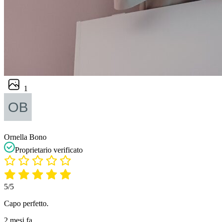
1
Ornella Bono
Proprietario verificato
5/5
Capo perfetto.
2 mesi fa