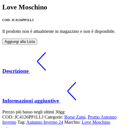
Love Moschino
COD: JC4126PP1LLJ
Il prodotto non è attualmente in magazzino e non è disponibile.
Aggiungi alla Lista
Descrizione
Informazioni aggiuntive
Prezzo più basso negli ultimi 30gg:
COD:
JC4126PP1LLJ
Categorie:
Borse Zaini
,
Promo Autonno
Inverno
Tag:
Autunno Inverno 24
Marchio:
Love Moschino