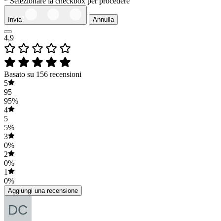
* Selezionare la checkbox per procedere
Invia
Annulla
4,9
Basato su 156 recensioni
5
95
95%
4
5
5%
3
0%
2
0%
1
0%
Aggiungi una recensione