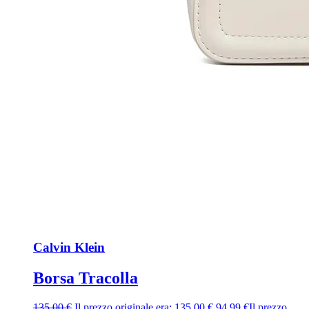
Calvin Klein
Borsa Tracolla
135,00
€
Il prezzo originale era: 135,00 €.
94,99
€
Il prezzo