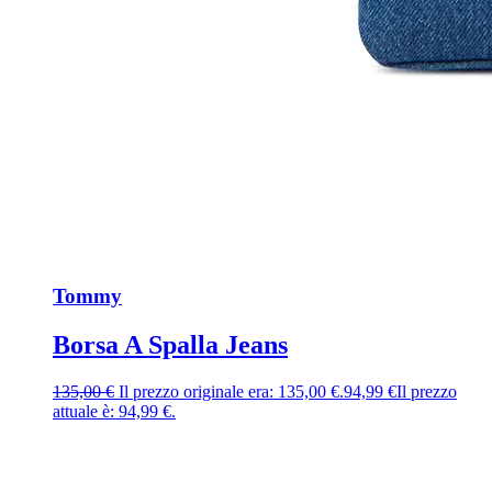
Tommy
Borsa A Spalla Jeans
135,00
€
Il prezzo originale era: 135,00 €.
94,99
€
Il prezzo
attuale è: 94,99 €.