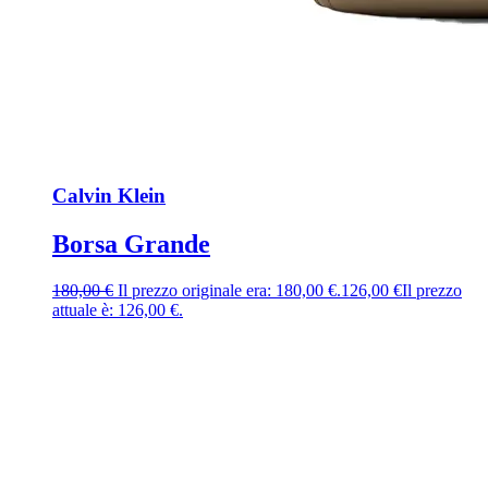
Calvin Klein
Borsa Grande
180,00
€
Il prezzo originale era: 180,00 €.
126,00
€
Il prezzo
attuale è: 126,00 €.