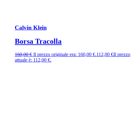
Calvin Klein
Borsa Tracolla
160,00
€
Il prezzo originale era: 160,00 €.
112,00
€
Il prezzo
attuale è: 112,00 €.