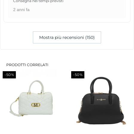
Consegna nei tempi previsti
2 anni fa
Mostra più recensioni (150)
PRODOTTI CORRELATI
-50%
-48%