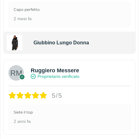
Capo perfetto.
2 mesi fa
Giubbino Lungo Donna
Ruggiero Messere
Proprietario verificato
5/5
Siete il top
2 anni fa