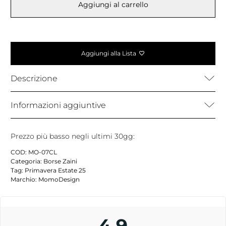
Aggiungi al carrello
Aggiungi alla Lista
Descrizione
Informazioni aggiuntive
Prezzo più basso negli ultimi 30gg:
COD:
MO-07CL
Categoria:
Borse Zaini
Tag:
Primavera Estate 25
Marchio:
MomoDesign
4,9