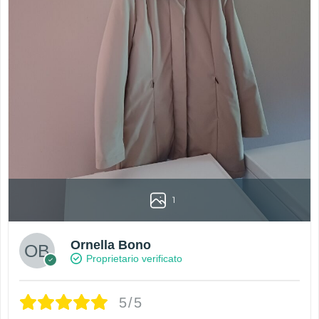
1
Ornella Bono
Proprietario verificato
5/5