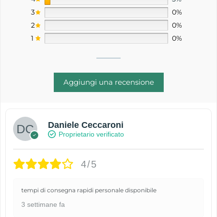
3
0%
2
0%
1
0%
Aggiungi una recensione
Daniele Ceccaroni
Proprietario verificato
4/5
tempi di consegna rapidi personale disponibile
3 settimane fa