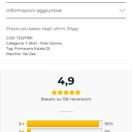
Informazioni aggiuntive
Prezzo più basso negli ultimi 30gg:
COD:
T222T901
Categoria:
T-Shirt - Polo Donna
Tag:
Primavera Estate 25
Marchio:
Yes Zee
4,9
Basato su 156 recensioni
5
95%
4
5%