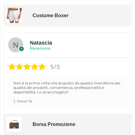
Costume Boxer
Natascia
Recensore
5/5
Non è la prima volta che acquisto da questo rivenditore per
qualità dei prodotti, convenienza, professionalità e
disponibilità. Lo straconsiglio!!!
1 mese fa
Borsa Promozione