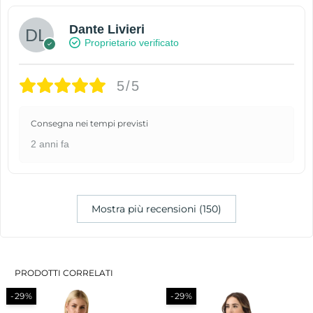
Dante Livieri
Proprietario verificato
5/5
Consegna nei tempi previsti
2 anni fa
Mostra più recensioni (150)
PRODOTTI CORRELATI
-29%
-29%