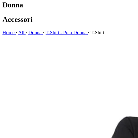
Donna
Accessori
Home
·
All
·
Donna
·
T-Shirt - Polo Donna
·
T-Shirt