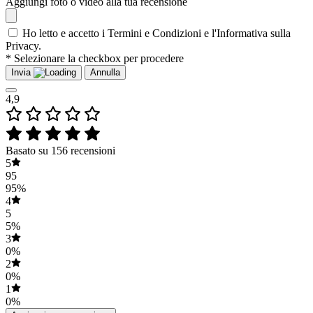
Aggiungi foto o video alla tua recensione
Ho letto e accetto i Termini e Condizioni e l'Informativa sulla
Privacy.
* Selezionare la checkbox per procedere
Invia
Annulla
4,9
Basato su 156 recensioni
5
95
95%
4
5
5%
3
0%
2
0%
1
0%