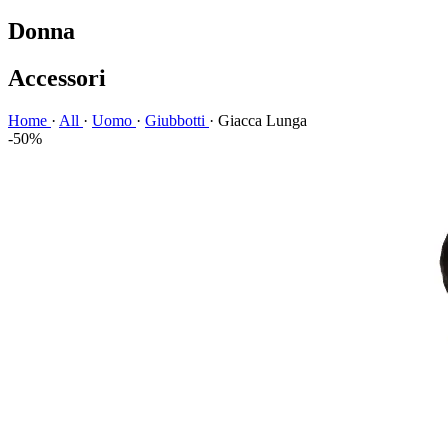
Donna
Accessori
Home
·
All
·
Uomo
·
Giubbotti
·
Giacca Lunga
-50%