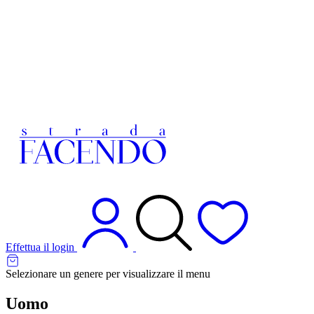
Effettua il login
Selezionare un genere per visualizzare il menu
Uomo