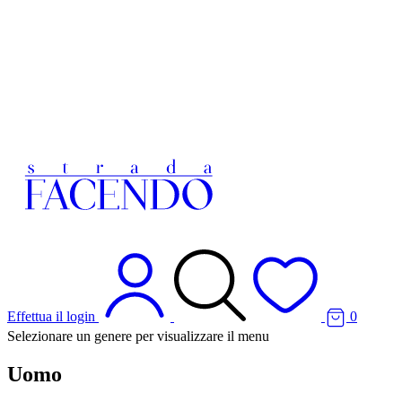
Effettua il login
0
Selezionare un genere per visualizzare il menu
Uomo