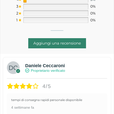
3
0%
2
0%
1
0%
Aggiungi una recensione
Daniele Ceccaroni
Proprietario verificato
4/5
tempi di consegna rapidi personale disponibile
4 settimane fa