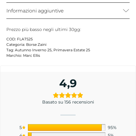
Informazioni aggiuntive
Prezzo più basso negli ultimi 30gg:
COD:
FLATS25
Categoria:
Borse Zaini
Tag:
Autunno Inverno 25
,
Primavera Estate 25
Marchio:
Marc Ellis
4,9
Basato su 156 recensioni
5
95%
4
5%