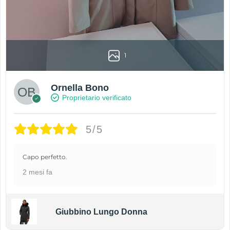
1
Ornella Bono
Proprietario verificato
5/5
Capo perfetto.
2 mesi fa
Giubbino Lungo Donna