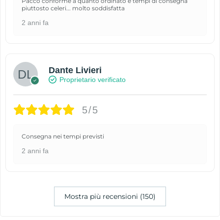
Pacco conforme a quanto ordinato e tempi di consegna
piuttosto celeri... molto soddisfatta
2 anni fa
Dante Livieri
Proprietario verificato
5/5
Consegna nei tempi previsti
2 anni fa
Mostra più recensioni (150)