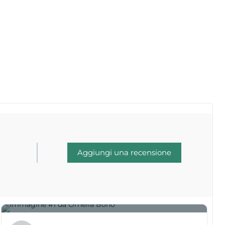
Aggiungi una recensione
1