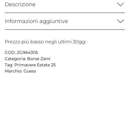
Descrizione
Informazioni aggiuntive
Prezzo più basso negli ultimi 30gg:
COD:
ZG964305
Categoria:
Borse Zaini
Tag:
Primavera Estate 25
Marchio:
Guess