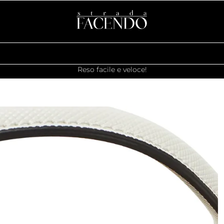
Reso facile e veloce!