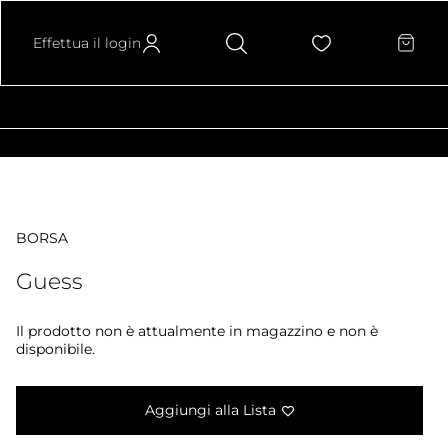
Effettua il login
BORSA
Guess
Il prodotto non è attualmente in magazzino e non è
disponibile.
Aggiungi alla Lista