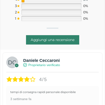
3
0%
2
0%
1
0%
Aggiungi una recensione
Daniele Ceccaroni
Proprietario verificato
4/5
tempi di consegna rapidi personale disponibile
3 settimane fa