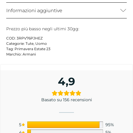
Informazioni aggiuntive
Prezzo più basso negli ultimi 30gg:
COD:
3RPV76PJHEZ
Categorie:
Tute
,
Uomo
Tag:
Primavera Estate 23
Marchio:
Armani
4,9
Basato su 156 recensioni
5
95%
4
5%