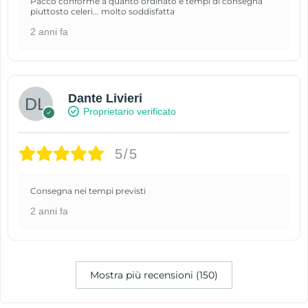
Pacco conforme a quanto ordinato e tempi di consegna
piuttosto celeri... molto soddisfatta
2 anni fa
Dante Livieri
Proprietario verificato
5/5
Consegna nei tempi previsti
2 anni fa
Mostra più recensioni (150)