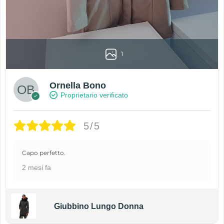
1
Ornella Bono
Proprietario verificato
5/5
Capo perfetto.
2 mesi fa
Giubbino Lungo Donna