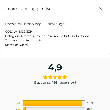
Informazioni aggiuntive
Prezzo più basso negli ultimi 30gg:
COD:
W4BI29I3Z14
Categorie:
Promo Autonno Inverno
,
T-Shirt - Polo Donna
Tag:
Autunno Inverno 24
Marchio:
Guess
4,9
Basato su 156 recensioni
5
95%
4
5%