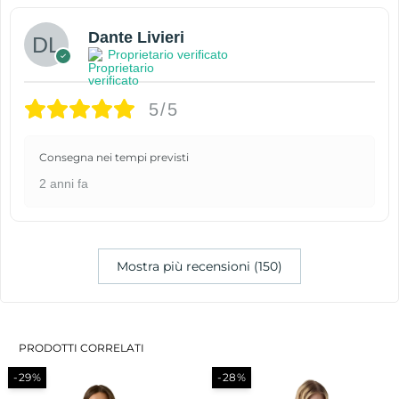
Dante Livieri
Proprietario verificato
5/5
Consegna nei tempi previsti
2 anni fa
Mostra più recensioni (150)
PRODOTTI CORRELATI
-29%
-28%