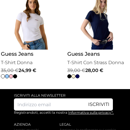
Guess Jeans
Guess Jeans
T-Shirt Donna
T-Shirt Con Strass Donna
Il
Il
Il
Il
35,00
€
24,99
€
39,00
€
28,00
€
prezzo
prezzo
prezzo
prezzo
originale
attuale
originale
attuale
era:
è:
era:
è:
ISCRIVITI ALLA NEWSLETTER
35,00 €.
24,99 €.
39,00 €.
28,00 €.
ISCRIVITI
Registrandoti, accetti la nostra
Informativa sulla privacy*.
AZIENDA
LEGAL
I nostri marchi
Aggiorna le preferenze sui cookie