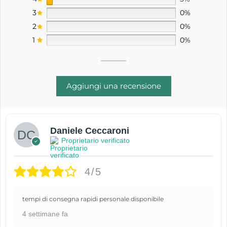
3
0%
2
0%
1
0%
Aggiungi una recensione
Daniele Ceccaroni
Proprietario verificato
4/5
tempi di consegna rapidi personale disponibile
4 settimane fa