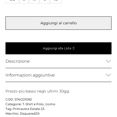
Aggiungi al carrello
Aggiungi alla Lista
Descrizione
Informazioni aggiuntive
Prezzo più basso negli ultimi 30gg:
COD:
S74GD1092
Categorie:
T-Shirt e Polo
,
Uomo
Tag:
Primavera Estate 23
Marchio:
Dsquared2®