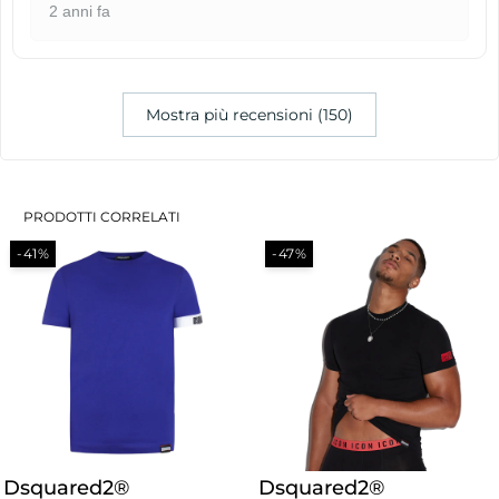
2 anni fa
Mostra più recensioni (150)
PRODOTTI CORRELATI
-41%
-47%
Dsquared2®
Dsquared2®