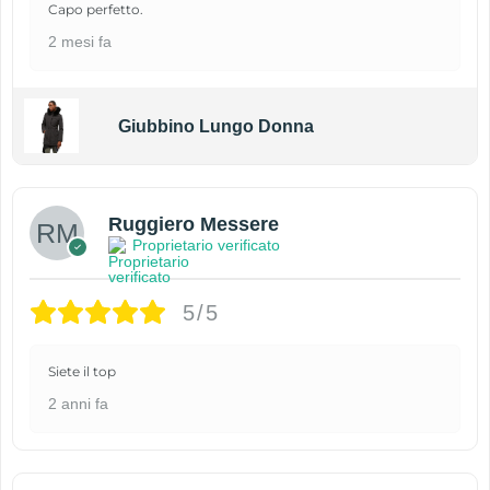
Capo perfetto.
2 mesi fa
Giubbino Lungo Donna
Ruggiero Messere
Proprietario verificato
5/5
Siete il top
2 anni fa