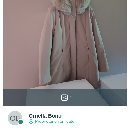
1
Ornella Bono
Proprietario verificato