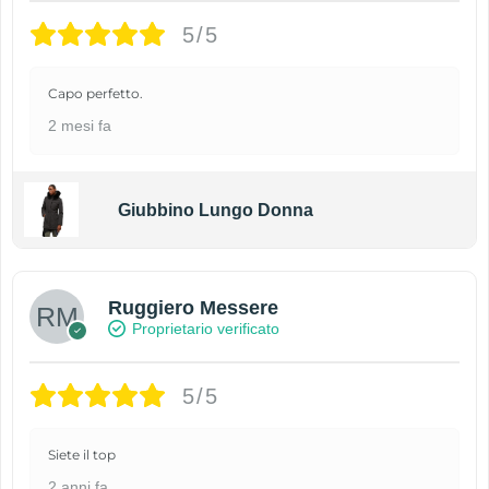
5/5
Capo perfetto.
2 mesi fa
Giubbino Lungo Donna
Ruggiero Messere
Proprietario verificato
5/5
Siete il top
2 anni fa