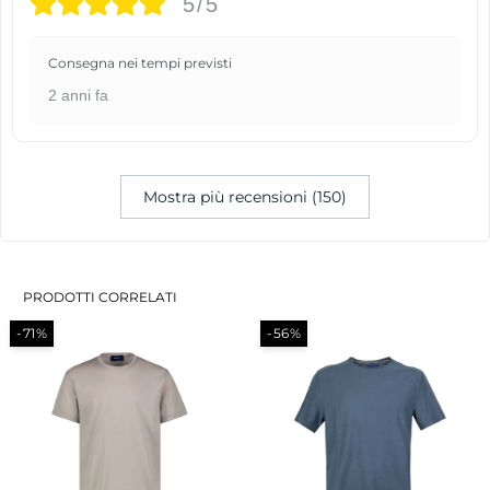
5/5
Consegna nei tempi previsti
2 anni fa
Mostra più recensioni (150)
PRODOTTI CORRELATI
-71%
-56%