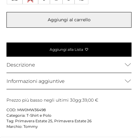
Aggiungi al carrello
Aggiungi alla Lista
Descrizione
Informazioni aggiuntive
Prezzo più basso negli ultimi 30gg:
39,00
€
COD:
MW0MW36498
Categoria:
T-Shirt e Polo
Tag:
Primavera Estate 25
,
Primavera Estate 26
Marchio:
Tommy