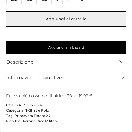
Aggiungi al carrello
Aggiungi alla Lista
Descrizione
Informazioni aggiuntive
Prezzo più basso negli ultimi 30gg:
19,99
€
COD:
241TS2065J592
Categoria:
T-Shirt e Polo
Tag:
Primavera Estate 24
Marchio:
Aeronautica Militare