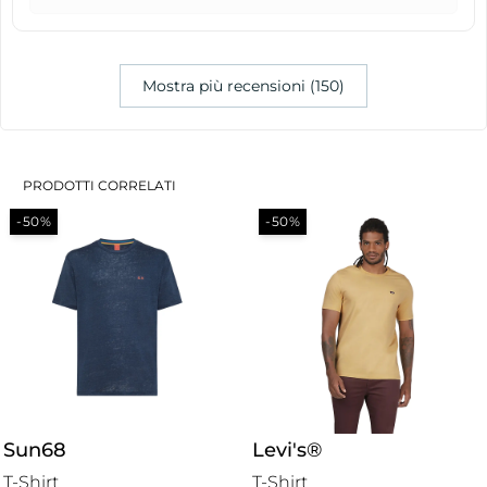
Mostra più recensioni (150)
PRODOTTI CORRELATI
-50%
-50%
Sun68
Levi's®
T-Shirt
T-Shirt