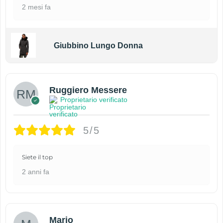
2 mesi fa
Giubbino Lungo Donna
Ruggiero Messere
Proprietario verificato
5/5
Siete il top
2 anni fa
Mario