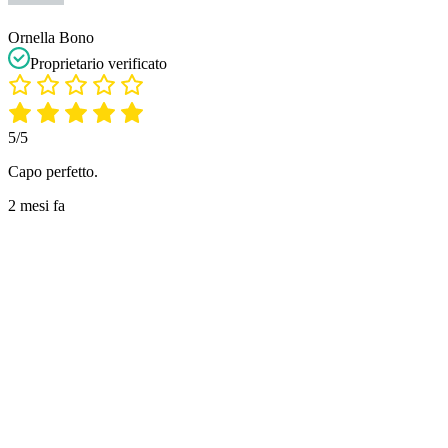
Ornella Bono
Proprietario verificato
5/5
Capo perfetto.
2 mesi fa