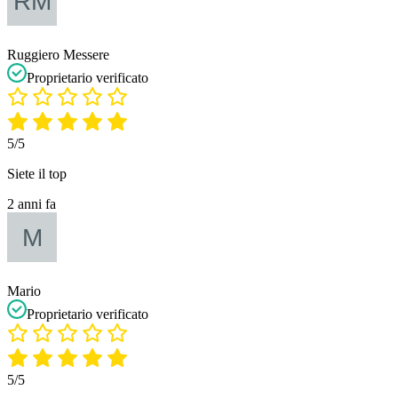
Ruggiero Messere
Proprietario verificato
5/5
Siete il top
2 anni fa
Mario
Proprietario verificato
5/5