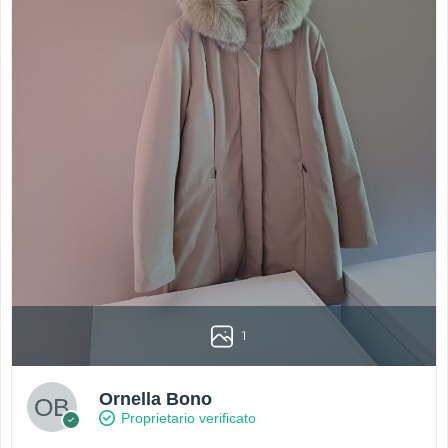
1
Ornella Bono
Proprietario verificato