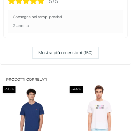
5/5
Consegna nei tempi previsti
2 anni fa
Mostra più recensioni (150)
PRODOTTI CORRELATI
-50%
-44%