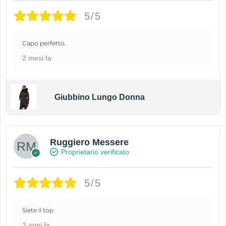
5/5
Capo perfetto.
2 mesi fa
Giubbino Lungo Donna
Ruggiero Messere
Proprietario verificato
5/5
Siete il top
2 anni fa