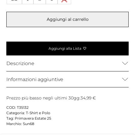
Aggiungi al carrello
Aggiungi alla Lista
Descrizione
Informazioni aggiuntive
Prezzo più basso negli ultimi 30gg:
34,99
€
COD:
T35132
Categoria:
T-Shirt e Polo
Tag:
Primavera Estate 25
Marchio:
Sun68