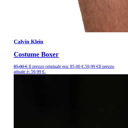
Calvin Klein
Costume Boxer
85,00
€
Il prezzo originale era: 85,00 €.
59,99
€
Il prezzo
attuale è: 59,99 €.