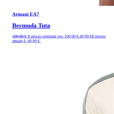
Armani EA7
Bermuda Tuta
100,00
€
Il prezzo originale era: 100,00 €.
49,99
€
Il prezzo
attuale è: 49,99 €.