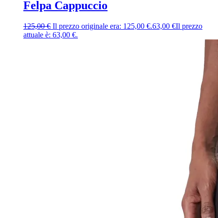
Felpa Cappuccio
125,00
€
Il prezzo originale era: 125,00 €.
63,00
€
Il prezzo
attuale è: 63,00 €.