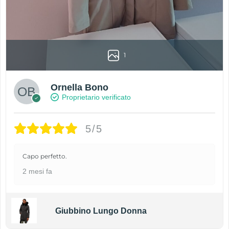
1
Ornella Bono
Proprietario verificato
5/5
Capo perfetto.
2 mesi fa
Giubbino Lungo Donna