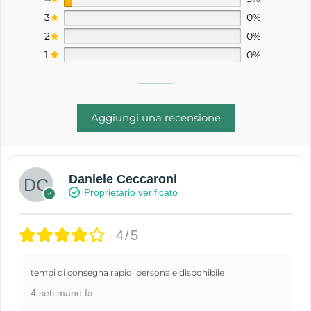
3
0%
2
0%
1
0%
Aggiungi una recensione
Daniele Ceccaroni
Proprietario verificato
4/5
tempi di consegna rapidi personale disponibile
4 settimane fa