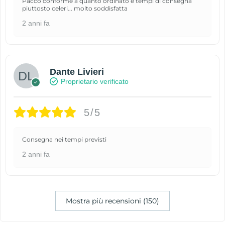
Pacco conforme a quanto ordinato e tempi di consegna
piuttosto celeri... molto soddisfatta
2 anni fa
Dante Livieri
Proprietario verificato
5/5
Consegna nei tempi previsti
2 anni fa
Mostra più recensioni (150)