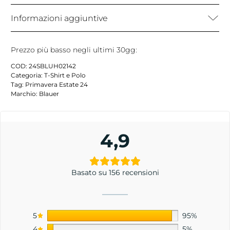
Informazioni aggiuntive
Prezzo più basso negli ultimi 30gg:
COD:
24SBLUH02142
Categoria:
T-Shirt e Polo
Tag:
Primavera Estate 24
Marchio:
Blauer
4,9
Basato su 156 recensioni
5
95%
4
5%