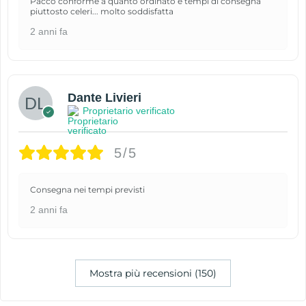
Pacco conforme a quanto ordinato e tempi di consegna
piuttosto celeri... molto soddisfatta
2 anni fa
Dante Livieri
Proprietario verificato
5/5
Consegna nei tempi previsti
2 anni fa
Mostra più recensioni (150)