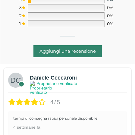
3
0%
2
0%
1
0%
Aggiungi una recensione
Daniele Ceccaroni
Proprietario verificato
4/5
tempi di consegna rapidi personale disponibile
4 settimane fa