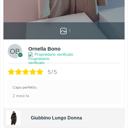
1
Ornella Bono
Proprietario verificato
5/5
Capo perfetto.
2 mesi fa
Giubbino Lungo Donna