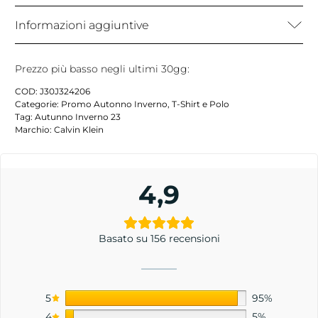
Informazioni aggiuntive
Prezzo più basso negli ultimi 30gg:
COD:
J30J324206
Categorie:
Promo Autonno Inverno
,
T-Shirt e Polo
Tag:
Autunno Inverno 23
Marchio:
Calvin Klein
4,9
Basato su 156 recensioni
5
95%
4
5%