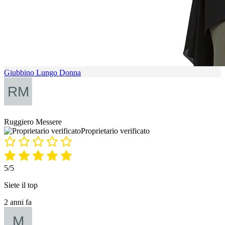
Giubbino Lungo Donna
Ruggiero Messere
Proprietario verificato
5/5
Siete il top
2 anni fa