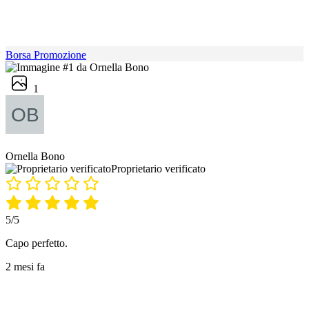
Borsa Promozione
1
Ornella Bono
Proprietario verificato
5/5
Capo perfetto.
2 mesi fa