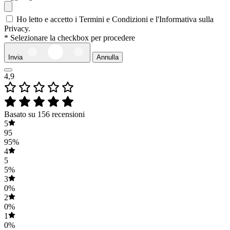
Ho letto e accetto i Termini e Condizioni e l'Informativa sulla
Privacy.
* Selezionare la checkbox per procedere
Invia
Annulla
4,9
Basato su 156 recensioni
5
95
95%
4
5
5%
3
0%
2
0%
1
0%