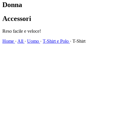
Donna
Accessori
Spedizione veloce!
Home
·
All
·
Uomo
·
T-Shirt e Polo
·
T-Shirt