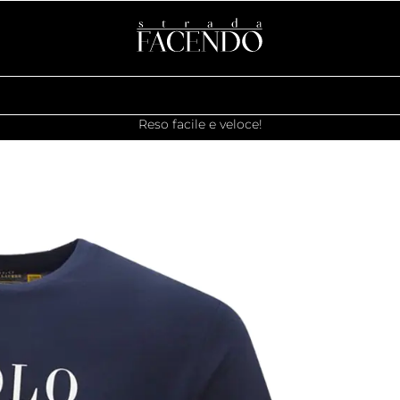
Reso facile e veloce!