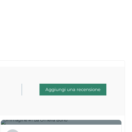
Aggiungi una recensione
1