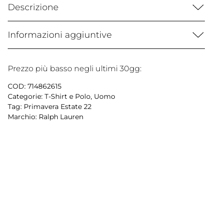
Descrizione
Informazioni aggiuntive
Prezzo più basso negli ultimi 30gg:
COD:
714862615
Categorie:
T-Shirt e Polo
,
Uomo
Tag:
Primavera Estate 22
Marchio:
Ralph Lauren