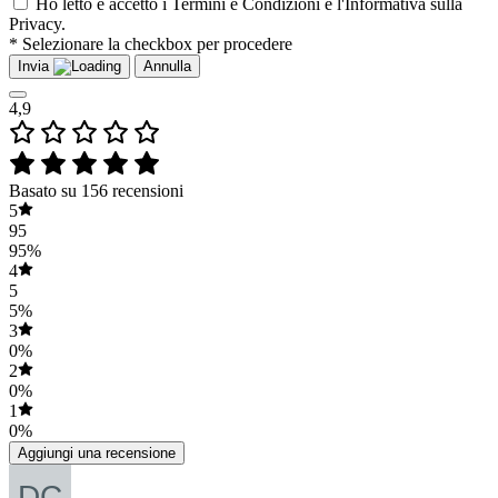
Ho letto e accetto i Termini e Condizioni e l'Informativa sulla
Privacy.
* Selezionare la checkbox per procedere
Invia
Annulla
4,9
Basato su 156 recensioni
5
95
95%
4
5
5%
3
0%
2
0%
1
0%
Aggiungi una recensione