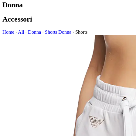
Donna
Accessori
Home
·
All
·
Donna
·
Shorts Donna
·
Shorts