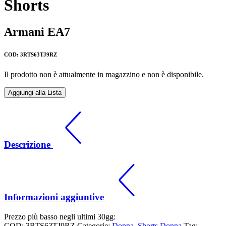
Shorts
Armani EA7
COD: 3RTS63TJ9RZ
Il prodotto non è attualmente in magazzino e non è disponibile.
Aggiungi alla Lista
Descrizione
Informazioni aggiuntive
Prezzo più basso negli ultimi 30gg:
COD:
3RTS63TJ9RZ
Categorie:
Donna
,
Shorts Donna
Tag: