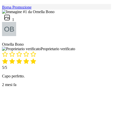
Borsa Promozione
1
Ornella Bono
Proprietario verificato
5/5
Capo perfetto.
2 mesi fa