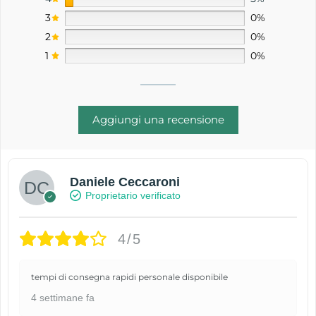
3
0%
2
0%
1
0%
Aggiungi una recensione
Daniele Ceccaroni
Proprietario verificato
4/5
tempi di consegna rapidi personale disponibile
4 settimane fa