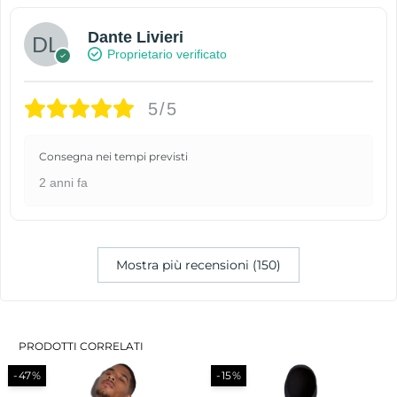
Dante Livieri
Proprietario verificato
5/5
Consegna nei tempi previsti
2 anni fa
Mostra più recensioni (150)
PRODOTTI CORRELATI
-47%
-15%