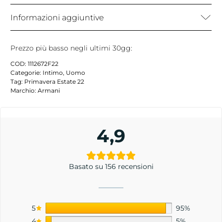
Informazioni aggiuntive
Prezzo più basso negli ultimi 30gg:
COD:
1112672F22
Categorie:
Intimo
,
Uomo
Tag:
Primavera Estate 22
Marchio:
Armani
4,9
Basato su 156 recensioni
5
95%
4
5%