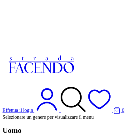
Effettua il login
0
Selezionare un genere per visualizzare il menu
Uomo