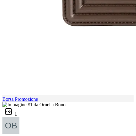
Borsa Promozione
1