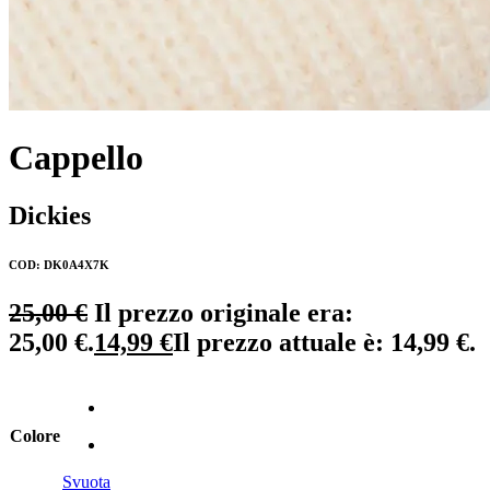
Cappello
Dickies
COD: DK0A4X7K
25,00
€
Il prezzo originale era:
25,00 €.
14,99
€
Il prezzo attuale è: 14,99 €.
Colore
Svuota