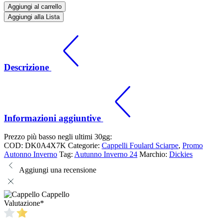
Aggiungi al carrello
Aggiungi alla Lista
Descrizione
Informazioni aggiuntive
Prezzo più basso negli ultimi 30gg:
COD:
DK0A4X7K
Categorie:
Cappelli Foulard Sciarpe
,
Promo
Autonno Inverno
Tag:
Autunno Inverno 24
Marchio:
Dickies
Aggiungi una recensione
Cappello
Valutazione
*