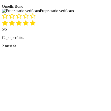
Ornella Bono
Proprietario verificato
5/5
Capo perfetto.
2 mesi fa