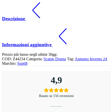
Descrizione
Informazioni aggiuntive
Prezzo più basso negli ultimi 30gg:
COD:
Z44234
Categoria:
Scarpe Donna
Tag:
Autunno Inverno 24
Marchio:
Sun68
4,9
Basato su 156 recensioni