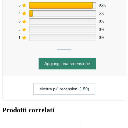
5
95%
4
5%
3
0%
2
0%
1
0%
Aggiungi una recensione
Mostra più recensioni (150)
Prodotti correlati