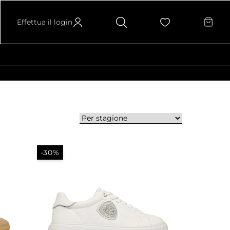
Effettua il login
-30%