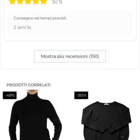
5/5
Consegna nei tempi previsti
2 anni fa
Mostra più recensioni (150)
PRODOTTI CORRELATI
-50%
-49%