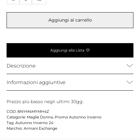
Aggiungi al carrello
Aggiungi alla Lista
Descrizione
Informazioni aggiuntive
Prezzo più basso negli ultimi 30gg:
COD:
8NYM4MYMH4Z
Categorie:
Maglie Donna
,
Promo Autonno Inverno
Tag:
Autunno Inverno 24
Marchio:
Armani Exchange