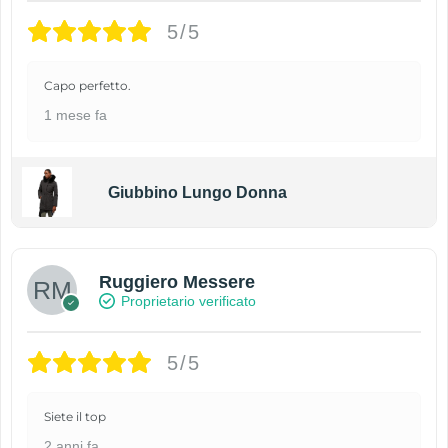
5/5
Capo perfetto.
1 mese fa
Giubbino Lungo Donna
Ruggiero Messere
Proprietario verificato
5/5
Siete il top
2 anni fa