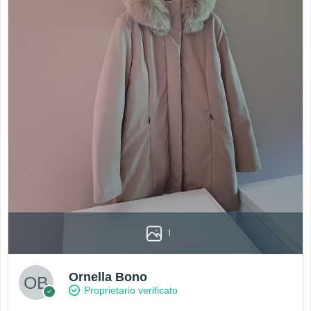
1
Ornella Bono
Proprietario verificato