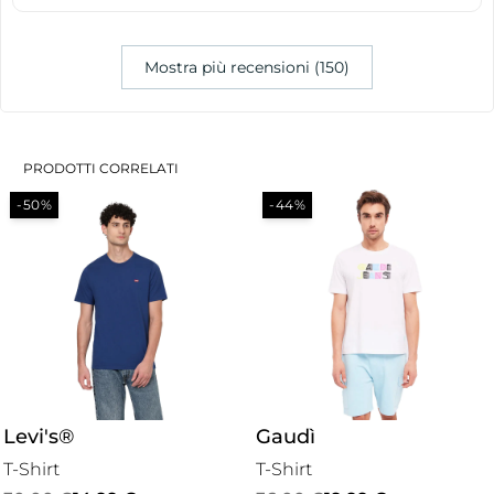
Mostra più recensioni (150)
PRODOTTI CORRELATI
-50%
-44%
Levi's®
Gaudì
T-Shirt
T-Shirt