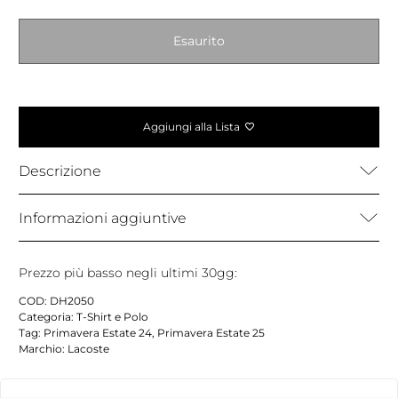
Esaurito
Aggiungi alla Lista
Descrizione
Informazioni aggiuntive
Prezzo più basso negli ultimi 30gg:
COD:
DH2050
Categoria:
T-Shirt e Polo
Tag:
Primavera Estate 24
,
Primavera Estate 25
Marchio:
Lacoste