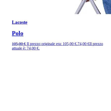
Lacoste
Polo
105,00
€
Il prezzo originale era: 105,00 €.
74,00
€
Il prezzo
attuale è: 74,00 €.