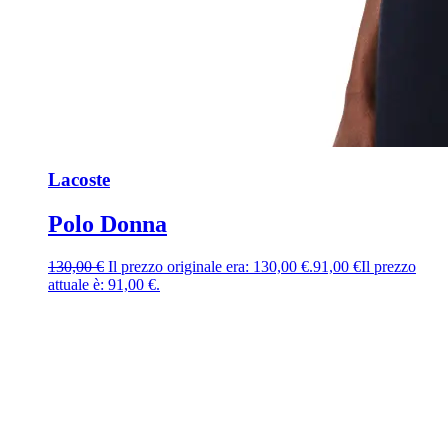
Lacoste
Polo Donna
130,00
€
Il prezzo originale era: 130,00 €.
91,00
€
Il prezzo
attuale è: 91,00 €.