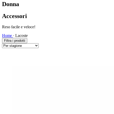
Donna
Accessori
Spedizione veloce!
Home
·
Lacoste
Filtra i prodotti