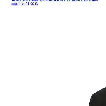
attuale è: 91,00 €.