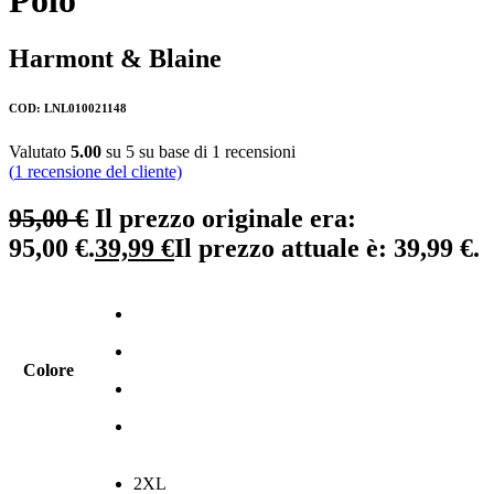
Polo
Harmont & Blaine
COD: LNL010021148
Valutato
5.00
su 5 su base di
1
recensioni
(
1
recensione del cliente)
95,00
€
Il prezzo originale era:
95,00 €.
39,99
€
Il prezzo attuale è: 39,99 €.
Colore
2XL