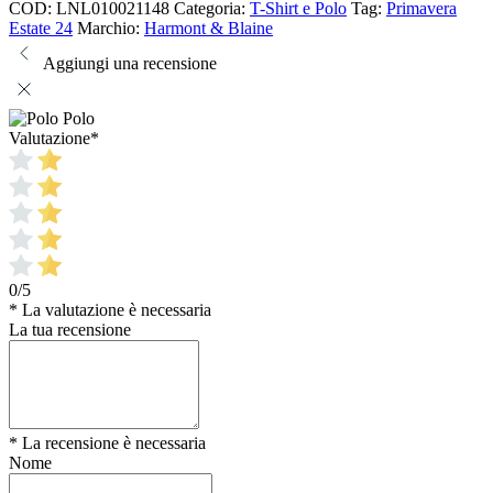
COD:
LNL010021148
Categoria:
T-Shirt e Polo
Tag:
Primavera
Estate 24
Marchio:
Harmont & Blaine
Aggiungi una recensione
Polo
Valutazione
*
0/5
* La valutazione è necessaria
La tua recensione
* La recensione è necessaria
Nome