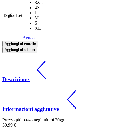
3XL
4XL
L
Taglia-Let
M
S
XL
Svuota
Aggiungi al carrello
Aggiungi alla Lista
Descrizione
Informazioni aggiuntive
Prezzo più basso negli ultimi 30gg:
39,99
€