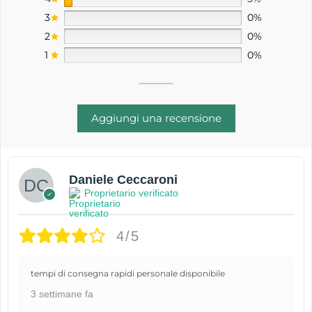
3
0%
2
0%
1
0%
Aggiungi una recensione
Daniele Ceccaroni
Proprietario verificato
4/5
tempi di consegna rapidi personale disponibile
3 settimane fa