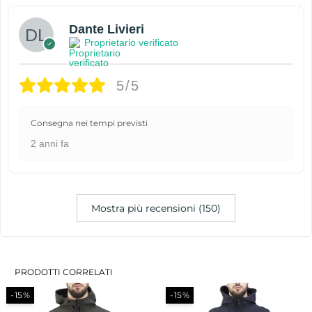
Dante Livieri
Proprietario verificato
5/5
Consegna nei tempi previsti
2 anni fa
Mostra più recensioni (150)
PRODOTTI CORRELATI
-15%
-15%