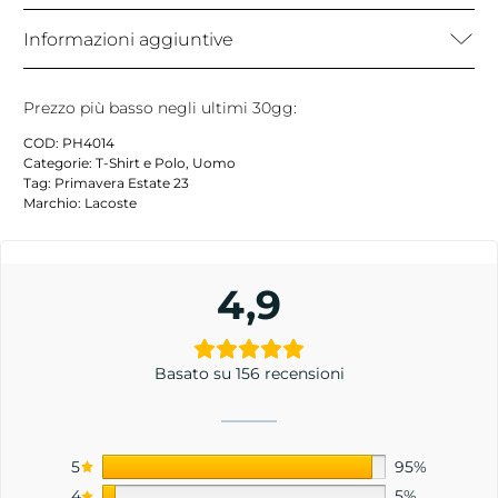
Informazioni aggiuntive
Prezzo più basso negli ultimi 30gg:
COD:
PH4014
Categorie:
T-Shirt e Polo
,
Uomo
Tag:
Primavera Estate 23
Marchio:
Lacoste
4,9
Basato su 156 recensioni
5
95%
4
5%